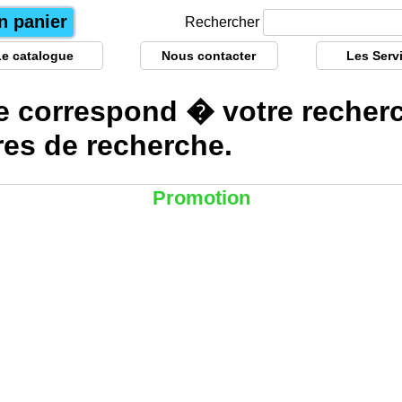
n panier
Rechercher
Le catalogue
Nous contacter
Les Serv
e correspond � votre recher
ères
de recherche.
Promotion