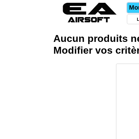
Mo
Aucun produits n
Modifier vos
crit