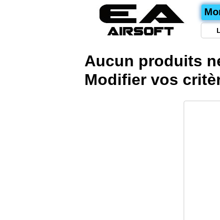
Mo
Aucun produits n
Modifier vos
crit