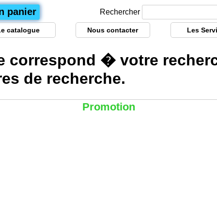
n panier
Rechercher
Le catalogue
Nous contacter
Les Serv
e correspond � votre recher
ères
de recherche.
Promotion