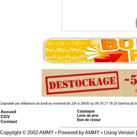
Vis HEXA brut 4x8 mm
0.19 �
Joignable par téléphone du lundi au vendredi de 10h à 18h30 au 06 70 17 78 16 (tarif local)
In
Accueil
Catalogue
Liste de prix
CGV
Bon de retour
Contact
Copyright © 2002 AMMY • Powered by AMMY • Using Versio